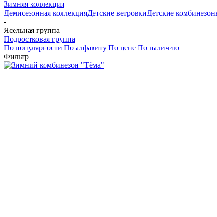
Зимняя коллекция
Демисезонная коллекция
Детские ветровки
Детские комбинезон
-
Ясельная группа
Подростковая группа
По популярности
По алфавиту
По цене
По наличию
Фильтр