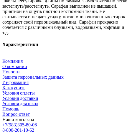
школы. Регулировка длины по лямкам. Самостоятельно легко
застегнуть/расстегнуть. Сарафан выполнен из дышащей,
приятной на ощупь плотной костюмной ткани. Не
скатывается и не дает усадку, после многочисленных стирок
сохраняет свой первоначальный вид. Сарафан прекрасно
сочетается с различными блузками, водолазками, кофтами и
т.д.
Характеристики
Компания
О компании
Новости
Защита персональных данных
Информация
Как купить
Условия оплаты
Условия доставки
Условия для школ
Помощь
Вопрос-ответ
Наши контакты
+7(983)305-80-06
8-800-201-10-62