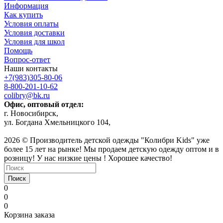
Информация
Как купить
Условия оплаты
Условия доставки
Условия для школ
Помощь
Вопрос-ответ
Наши контакты
+7(983)305-80-06
8-800-201-10-62
colibry@bk.ru
Офис, оптовый отдел:
г. Новосибирск,
ул. Богдана Хмельницкого 104,
2026 © Производитель детской одежды "Колибри Kids" уже
более 15 лет на рынке! Мы продаем детскую одежду оптом и в
розницу! У нас низкие цены ! Хорошее качество!
Поиск
0
0
0
Корзина заказа