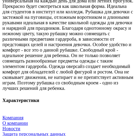
универсальная на каждый день для дома или летних прогулок.
Прекрасно будет смотреться как школьная форма. Идеальна
для студентов в институт или колледж. Рубашка для девочки с
застежкой на пуговицы, отложным воротником и длинными
рукавами идеальная в качестве школьной одежды для девочки
и нарядной для праздников. Благодаря однотонному окрасу и
нежному цвету, такую рубашку можно совмещать с
различными предметами гардероба, в зависимости от
предстоящих целей и настроения девочки. Особое удобство и
комфорт - все это о данной рубашке. Свободный крой -
идеальное решение для ребенка. Он не только позволяет
совмещать разнообразные предметы одежды с таким
элементом гардероба. Одежда оверсайз создает необходимый
комфорт для обладателей с любой фигурой и ростом. Она не
сковывает движения, не натирает и не препятствует активным
играм. Поэтому рубашка со свободным кроем - одно из
лучших решений для ребенка.
Характеристики
Компания
О компании
Новости
Защита персональных данных